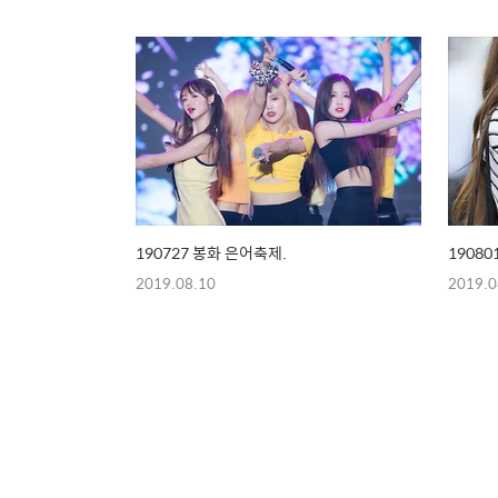
190727 봉화 은어축제.
19080
2019.08.10
2019.0