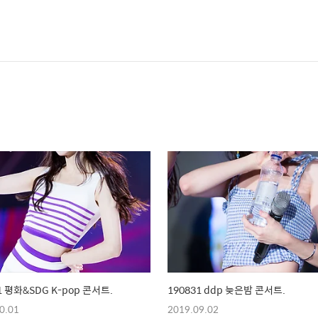
1 평화&SDG K-pop 콘서트.
190831 ddp 늦은밤 콘서트.
0.01
2019.09.02