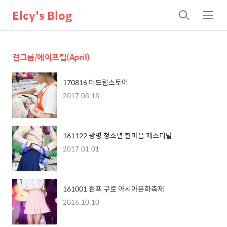
Elcy's Blog
검
메
색
뉴
걸그룹/에이프릴(April)
170816 더드림스토어
2017.08.18
161122 광명 청소년 한마음 페스티발
2017.01.01
161001 점프 구로 아시아문화축제
2016.10.10