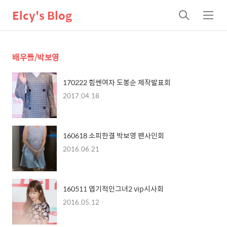
Elcy's Blog
검
메
색
뉴
배우들/박보영
170222 힘쎈여자 도봉순 제작발표회
2017.04.18
160618 소피한결 박보영 팬사인회
2016.06.21
160511 엽기적인그녀2 vip시사회
2016.05.12