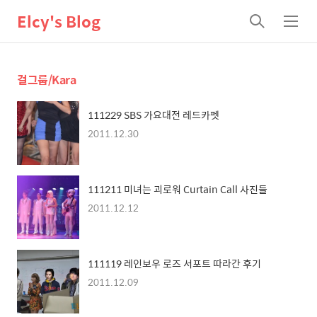
Elcy's Blog
검
메
색
뉴
걸그룹/Kara
111229 SBS 가요대전 레드카펫
2011.12.30
111211 미녀는 괴로워 Curtain Call 사진들
2011.12.12
111119 레인보우 로즈 서포트 따라간 후기
2011.12.09