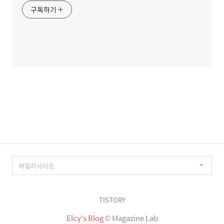
구독하기
TISTORY
Elcy's Blog
© Magazine Lab