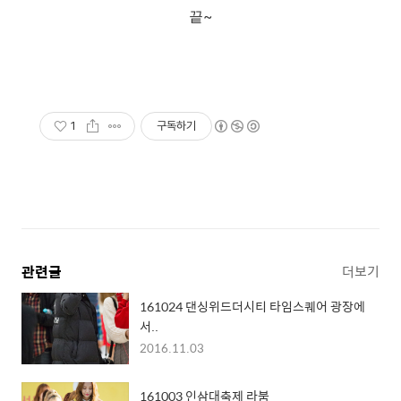
끝~
1
구독하기
관련글
더보기
161024 댄싱위드더시티 타임스퀘어 광장에
서..
2016.11.03
161003 인삼대축제 라붐