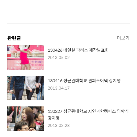
관련글
더보기
130426 네일샾 파리스 제작발표회
2013.05.02
130416 성균관대학교 캠퍼스어택 강지영
2013.04.17
130227 성균관대학교 자연과학캠퍼스 입학식
강지영
2013.02.28