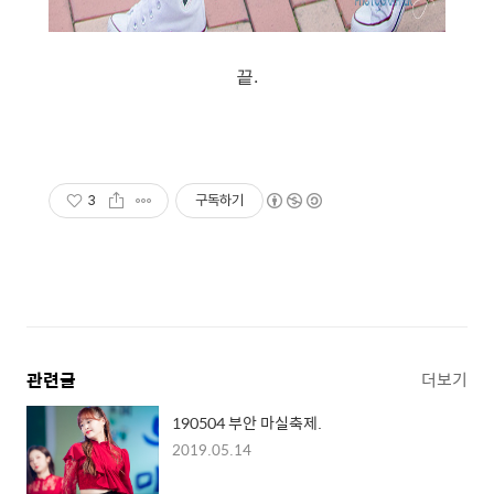
끝.
3
구독하기
관련글
더보기
190504 부안 마실축제.
2019.05.14