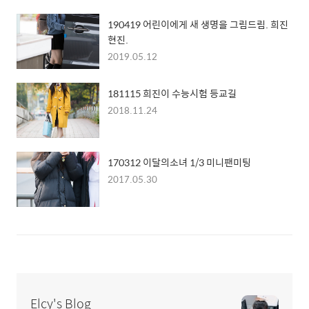
190419 어린이에게 새 생명을 그림드림. 희진
현진.
2019.05.12
181115 희진이 수능시험 등교길
2018.11.24
170312 이달의소녀 1/3 미니팬미팅
2017.05.30
Elcy's Blog